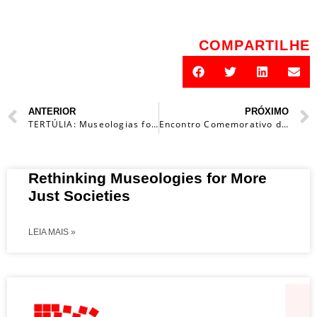
COMPARTILHE
ANTERIOR
PRÓXIMO
TERTÚLIA: Museologias fora de portas
Encontro Comemorativo das I Jornadas Sobre a Função Social do Museu de 1988
Rethinking Museologies for More
Just Societies
LEIA MAIS »