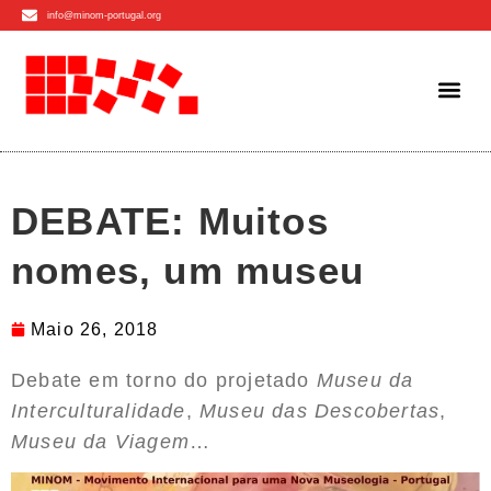
info@minom-portugal.org
DEBATE: Muitos
nomes, um museu
Maio 26, 2018
Debate em torno do projetado
Museu da
Interculturalidade
,
Museu das Descobertas
,
Museu da Viagem
…