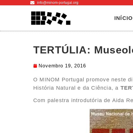
info@minom-portugal.org
INÍCIO
TERTÚLIA: Museolo
Novembro 19, 2016
O MINOM Portugal promove neste dia
História Natural e da Ciência, a
TER
Com palestra introdutória de Aida R