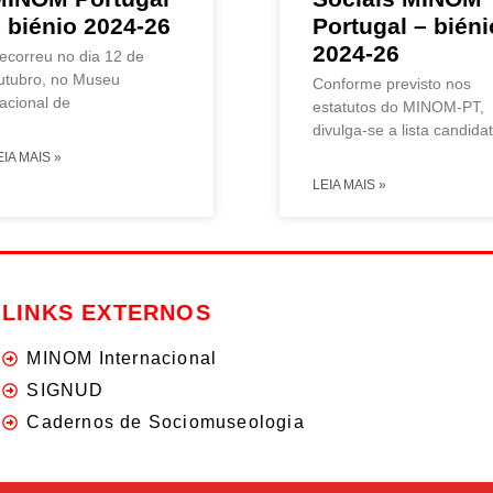
 biénio 2024-26
Portugal – biéni
2024-26
ecorreu no dia 12 de
utubro, no Museu
Conforme previsto nos
acional de
estatutos do MINOM-PT,
divulga-se a lista candida
EIA MAIS »
LEIA MAIS »
LINKS EXTERNOS
MINOM Internacional
SIGNUD
Cadernos de Sociomuseologia