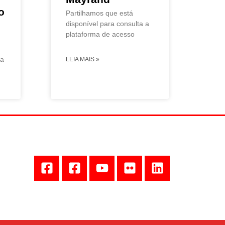
o
Partilhamos que está
disponível para consulta a
plataforma de acesso
ta
LEIA MAIS »