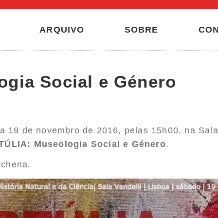
ARQUIVO
SOBRE
CO
gia Social e Género
 19 de novembro de 2016, pelas 15h00, na Sala
TÚLIA: Museologia Social e Género
.
echena.