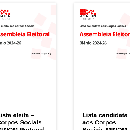
ista eleita –
Lista candidata
Corpos Sociais
aos Corpos
MINOM Portugal
Sociais MINOM