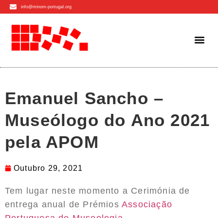
info@minom-portugal.org
Emanuel Sancho –
Museólogo do Ano 2021
pela APOM
Outubro 29, 2021
Tem lugar neste momento a Cerimónia de
entrega anual de Prémios
Associação
Portuguesa de Museologia
.