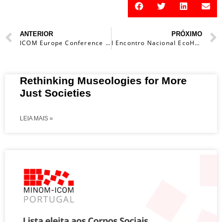
ANTERIOR
PRÓXIMO
ICOM Europe Conference 2021. MUSEOEUROPE 2021 “Viver na Europa”.
I Encontro Nacional EcoHeritage
Rethinking Museologies for More
Just Societies
LEIA MAIS »