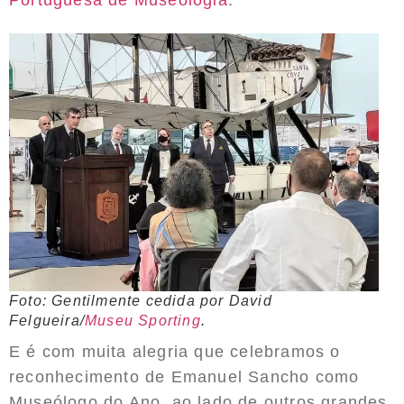
Foto: Gentilmente cedida por David
Felgueira/
Museu Sporting
.
E é com muita alegria que celebramos o
reconhecimento de Emanuel Sancho como
Museólogo do Ano, ao lado de outros grandes