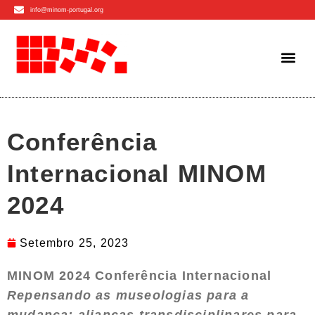
info@minom-portugal.org
Conferência
Internacional MINOM
2024
Setembro 25, 2023
MINOM 2024 Conferência Internacional
Repensando as museologias para a
mudança: alianças transdisciplinares para