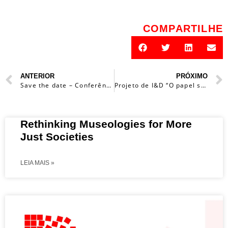
COMPARTILHE
ANTERIOR
PRÓXIMO
Save the date – Conferência Internacional MINOM 2024 – Catania, Sicilia, IT
Projeto de I&D “O papel social da inovação nos museus portugueses” – INOMPOR
Rethinking Museologies for More
Just Societies
LEIA MAIS »