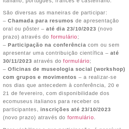
italiano, português, francês e castelhano.
São diversas as maneiras de participar:
–
Chamada para resumos
de apresentação
oral ou pôster –
até dia 23/10/2023
(novo
prazo) através do
formulário
;
–
Participação na conferência
com ou sem
apresentar uma contribuição científica –
até
30/11/2023
através do
formulário
;
–
Oficinas de museologia social (workshop)
com grupos e movimentos
– a realizar-se
nos dias que antecedem à conferência, 20 e
21 de fevereiro, com disponibilidade dos
ecomuseus italianos para receber os
participantes,
inscrições até 23/10/2023
(novo prazo) através do
formulário
.