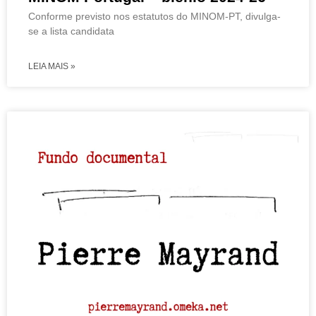
Conforme previsto nos estatutos do MINOM-PT, divulga-
se a lista candidata
LEIA MAIS »