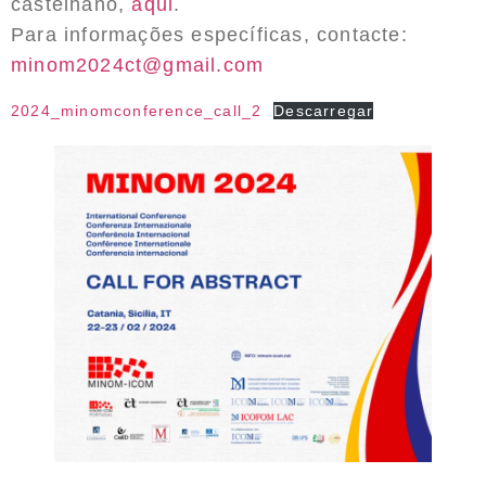
castelhano,
aqui
.
Para informações específicas, contacte:
minom2024ct@gmail.com
2024_minomconference_call_2
Descarregar