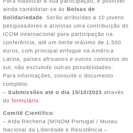
Para viabilizar a sua participação, é possível
ainda candidatar-se às
Bolsas de
Solidariedade
. Serão atribuídas a 10 jovens
pesquisadores e ativistas uma contribuição do
ICOM Internacional para participação na
conferência, até um limite máximo de 1.500
euros, com principal enfoque na América
Latina, países africanos e outros contextos do
sul, não excluindo outras possibilidades.
Para informações, consulte o documento
completo.
–
Submissões até o dia 15/10/2023
através
do
formulário
.
Comitê Científico
:
– Aida Rechena (MINOM Portugal / Museu
Nacional da Liberdade e Resistência –