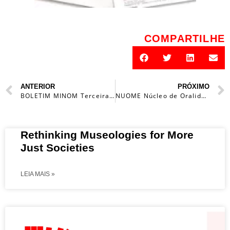
COMPARTILHE
ANTERIOR
PRÓXIMO
BOLETIM MINOM Terceira série
NUOME Núcleo de Oralidade Memória e Esquecimento, MINOM – Portugal
Rethinking Museologies for More
Just Societies
LEIA MAIS »