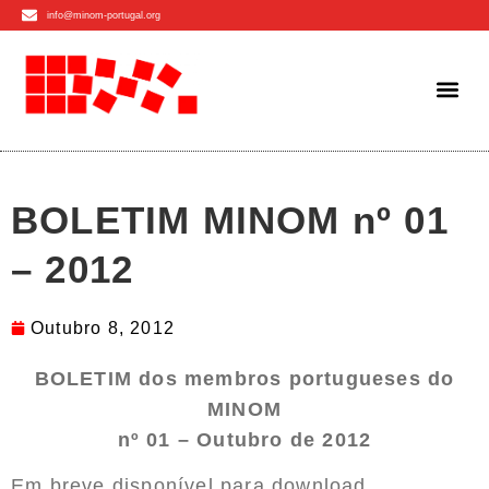
info@minom-portugal.org
BOLETIM MINOM nº 01
– 2012
Outubro 8, 2012
BOLETIM dos membros portugueses do
MINOM
nº 01 – Outubro de 2012
Em breve disponível para download.