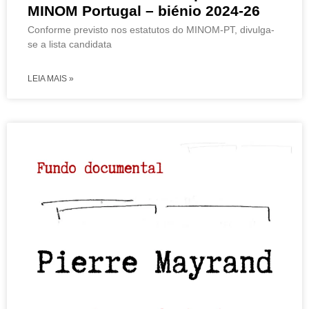
MINOM Portugal – biénio 2024-26
Conforme previsto nos estatutos do MINOM-PT, divulga-
se a lista candidata
LEIA MAIS »