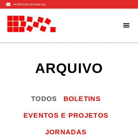
info@minom-portugal.org
ARQUIVO
TODOS
BOLETINS
EVENTOS E PROJETOS
JORNADAS