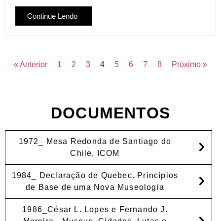
Continue Lendo
« Anterior
1
2
3
4
5
6
7
8
Próximo »
DOCUMENTOS
1972_ Mesa Redonda de Santiago do
Chile, ICOM
1984_ Declaração de Quebec. Princípios
de Base de uma Nova Museologia
1986_César L. Lopes e Fernando J.